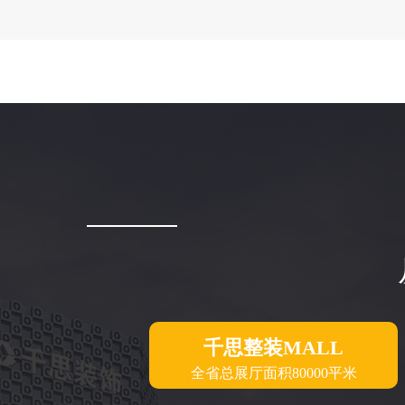
千思整装MALL
全省总展厅面积80000平米