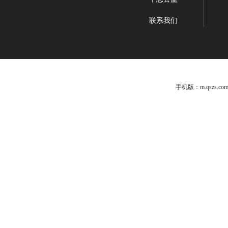
联系我们
手机版：m.qszs.c